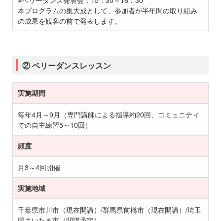
本プログラムの集大成として、参加者が半年間の取り組み
の成果を観客の前で発表します。
② ベリーダンスレッスン
実施期間
毎年4月～9月（専門講師による指導約20回、コミュニティ
での自主練習5～10回）
頻度
月3～4回開催
実施地域
千葉県市川市（現在開講）/群馬県前橋市（現在開講）/埼玉
県さいたま市（開講予定）