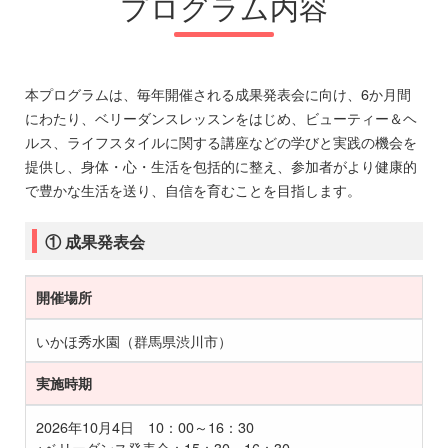
プログラム内容
本プログラムは、毎年開催される成果発表会に向け、6か月間
にわたり、ベリーダンスレッスンをはじめ、ビューティー＆ヘ
ルス、ライフスタイルに関する講座などの学びと実践の機会を
提供し、身体・心・生活を包括的に整え、参加者がより健康的
で豊かな生活を送り、自信を育むことを目指します。
① 成果発表会
開催場所
いかほ秀水園（群馬県渋川市）
実施時期
2026年10月4日 10：00～16：30
※ベリーダンス発表会：15：30～16：30